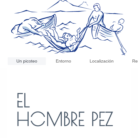
Un picoteo
Entorno
Localización
Re